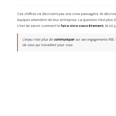
Ces chiffres ne décrivent pas une crise passagère. Ils décriv
équipes attendent de leur entreprise. La question n'est plus 
c'est de savoir comment le
faire vivre concrètement,
là où 
L'enjeu n'est plus de
communiquer
sur ses engagements RSE. 
de ceux qui travaillent pour vous.