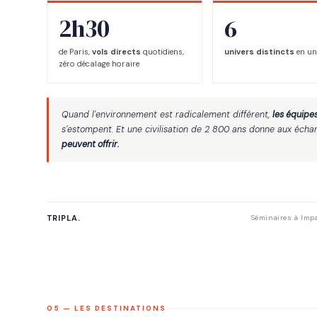
2h30
6
de Paris,
vols directs
quotidiens,
univers distincts
en un
zéro décalage horaire
Quand l'environnement est radicalement différent,
les équipe
s'estompent. Et une civilisation de 2 800 ans donne aux éch
peuvent offrir.
TRIPLA.
Séminaires à Impa
05 — LES DESTINATIONS