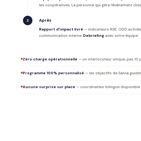
les coopératives. La personne qui gère l'événement che
Après
3
Rapport d'impact livré
— indicateurs RSE, ODD activés
communication interne.
Debriefing
avec votre équipe.
Zéro charge opérationnelle
— un interlocuteur unique, pas 10 p
Programme 100% personnalisé
— les objectifs de Salvia guide
Aucune surprise sur place
— coordinateur bilingue disponible