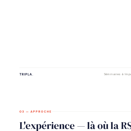
TRIPLA.
Séminaires à Impa
03 — APPROCHE
L'expérience — là où la R