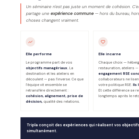
Un séminaire n'est pas juste un moment de cohésion. C'e
partage une
expérience commune
— hors du bureau, hors 
choses changent vraiment.
Elle performe
Elle incarne
Le programme part de vos
Chaque choix — héber
objectifs managériaux.
La
restauration, ateliers —
destination et les ateliers en
engagement RSE conc
découlent — pas l'inverse. Ce que
collaborateurs ne lisen
l'équipe vit ensemble se
votre politique RSE.
Ils
retransfère directement :
Et cette différence se r
cohésion, alignement, prise de
longtemps après le ret
décision,
qualité des relations.
Tripla conçoit des
expériences
qui réalisent vos
objectif
simultanément.