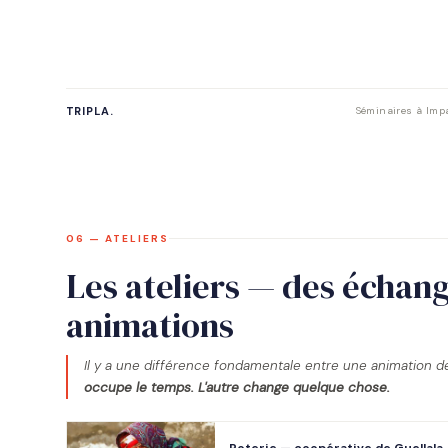
TRIPLA.
Séminaires à Impa
06 — ATELIERS
Les ateliers — des échang
animations
Il y a une différence fondamentale entre une animation de
occupe le temps. L'autre change quelque chose.
Poterie — coopérative de Guellala,