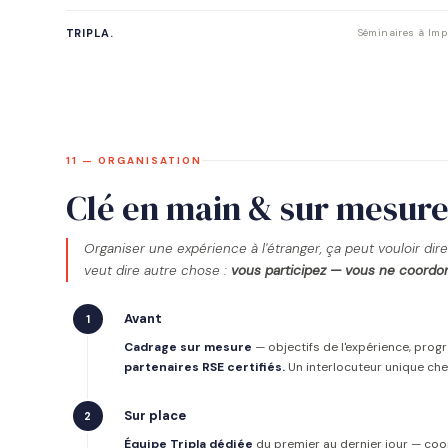
TRIPLA.
Séminaires à Impa
11 — ORGANISATION
Clé en main & sur mesur
Organiser une expérience à l'étranger, ça peut vouloir dire 
veut dire autre chose :
vous participez — vous ne coordo
Avant
1
Cadrage sur mesure
— objectifs de l'expérience, pro
partenaires RSE certifiés.
Un interlocuteur unique che
Sur place
2
Équipe Tripla dédiée
du premier au dernier jour — coordi