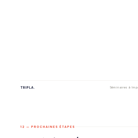
TRIPLA.
Séminaires à Impa
12 — PROCHAINES ÉTAPES