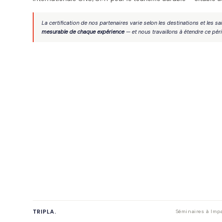
La certification de nos partenaires varie selon les destinations et les s
mesurable de chaque expérience
— et nous travaillons à étendre ce pér
TRIPLA.
Séminaires à Impa