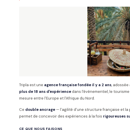
Tripla est une
agence française fondée il y a 2 ans
, adossée
plus de 18 ans d'expérience
dans l'événementiel, le tourisme 
mesure entre l'Europe et l'Afrique du Nord.
Ce
double ancrage
— l'agilité d'une structure française et l
permet de concevoir des expériences à la fois
rigoureuses su
CE QUE NOUS FAISONS