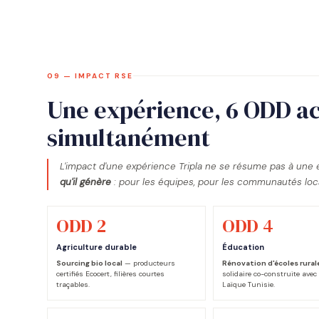
09 — IMPACT RSE
Une expérience, 6 ODD ac
simultanément
L'impact d'une expérience Tripla ne se résume pas à une 
qu'il génère
: pour les équipes, pour les communautés loc
ODD 2
ODD 4
Agriculture durable
Éducation
Sourcing bio local
— producteurs
Rénovation d'écoles rural
certifiés Ecocert, filières courtes
solidaire co-construite avec 
traçables.
Laïque Tunisie.