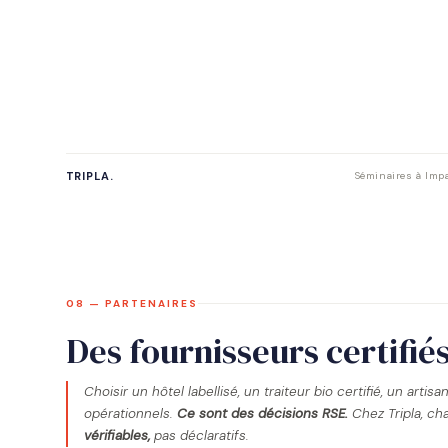
TRIPLA.
Séminaires à Impa
08 — PARTENAIRES
Des fournisseurs certifié
Choisir un hôtel labellisé, un traiteur bio certifié, un art
opérationnels.
Ce sont des décisions RSE.
Chez Tripla, ch
vérifiables,
pas déclaratifs.