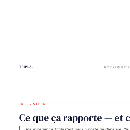
TRIPLA.
Séminaires à Impa
10 — L'OFFRE
Ce que ça rapporte — et 
Une expérience Tripla n'est pas un poste de dépense RSE