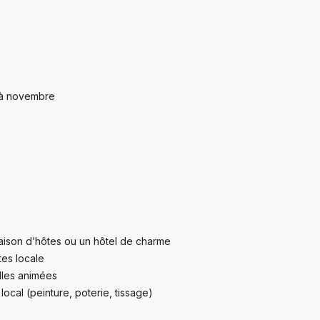
 à novembre
 maison d’hôtes ou un hôtel de charme
es locale
lles animées
local (peinture, poterie, tissage)