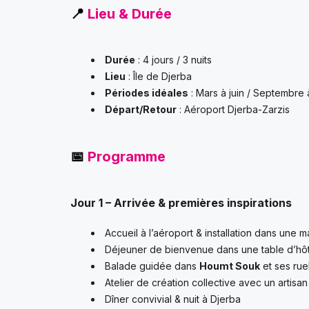
📍
Lieu & Durée
Durée
: 4 jours / 3 nuits
Lieu
: Île de Djerba
Périodes idéales
: Mars à juin / Septembre
Départ/Retour
: Aéroport Djerba-Zarzis
📅
Programme
Jour 1 – Arrivée & premières inspirations
Accueil à l’aéroport & installation dans une
Déjeuner de bienvenue dans une table d’hôt
Balade guidée dans
Houmt Souk
et ses rue
Atelier de création collective avec un artisan 
Dîner convivial & nuit à Djerba