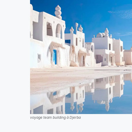
voyage team building à Djerba