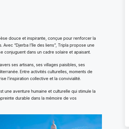
èse douce et inspirante, conçue pour renforcer la
. Avec “Djerba l’île des liens”, Tripla propose une
e se conjuguent dans un cadre solaire et apaisant.
avers ses artisans, ses villages paisibles, ses
iterranée. Entre activités culturelles, moments de
l’inspiration collective et la convivialité.
st une aventure humaine et culturelle qui stimule la
 empreinte durable dans la mémoire de vos