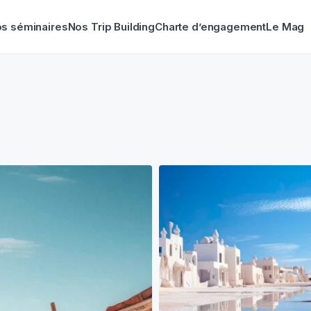
s séminaires
Nos Trip Building
Charte d’engagement
Le Mag