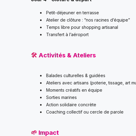
Petit-déjeuner en terrasse
Atelier de clôture : “nos racines d’équipe”
Temps libre pour shopping artisanal
Transfert à l’aéroport
🛠️
Activités & Ateliers
Balades culturelles & guidées
Ateliers avec artisans (poterie, tissage, art m
Moments créatifs en équipe
Sorties marines
Action solidaire concrète
Coaching collectif ou cercle de parole
🌱
Impact