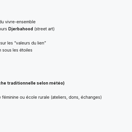
du vivre-ensemble
ours
Djerbahood
(street art)
sur les “valeurs du lien”
 sous les étoiles
che traditionnelle selon météo)
 féminine ou école rurale (ateliers, dons, échanges)