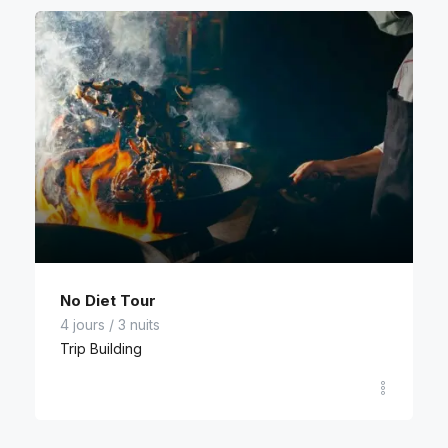
No Diet Tour
4 jours / 3 nuits
Trip Building