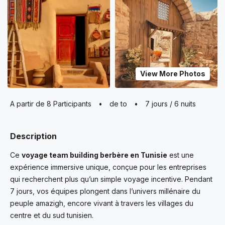
View More Photos
A partir de 8 Participants
•
de to
•
7 jours / 6 nuits
Description
Ce
voyage team building berbère en Tunisie
est une
expérience immersive unique, conçue pour les entreprises
qui recherchent plus qu’un simple voyage incentive. Pendant
7 jours, vos équipes plongent dans l’univers millénaire du
peuple amazigh, encore vivant à travers les villages du
centre et du sud tunisien.