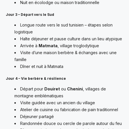
Nuit en écolodge ou maison traditionnelle
Jour 3 – Départ vers le Sud
Longue route vers le sud tunisien – étapes selon
logistique
Halte déjeuner et pause culture dans un lieu atypique
Arrivée à
Matmata
, village troglodytique
Visite d’une maison berbère & échanges avec une
famille
Dîner et nuit à Matmata
Jour 4 – Vie berbère & résilience
Départ pour
Douiret
ou
Chenini
, villages de
montagne emblématiques
Visite guidée avec un ancien du village
Atelier de cuisine ou fabrication de pain traditionnel
Déjeuner partagé
Randonnée douce ou cercle de parole autour du feu