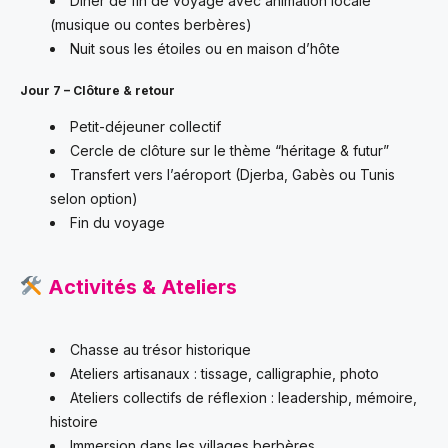
Dîner de fin de voyage avec animation locale
(musique ou contes berbères)
Nuit sous les étoiles ou en maison d’hôte
Jour 7 – Clôture & retour
Petit-déjeuner collectif
Cercle de clôture sur le thème “héritage & futur”
Transfert vers l’aéroport (Djerba, Gabès ou Tunis
selon option)
Fin du voyage
Activités & Ateliers
Chasse au trésor historique
Ateliers artisanaux : tissage, calligraphie, photo
Ateliers collectifs de réflexion : leadership, mémoire,
histoire
Immersion dans les villages berbères