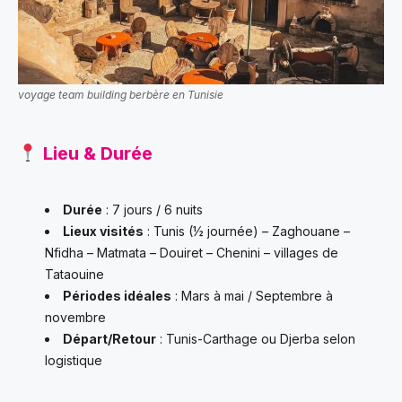
voyage team building berbère en Tunisie
Lieu & Durée
Durée
: 7 jours / 6 nuits
Lieux visités
: Tunis (½ journée) – Zaghouane –
Nfidha – Matmata – Douiret – Chenini – villages de
Tataouine
Périodes idéales
: Mars à mai / Septembre à
novembre
Départ/Retour
: Tunis-Carthage ou Djerba selon
logistique