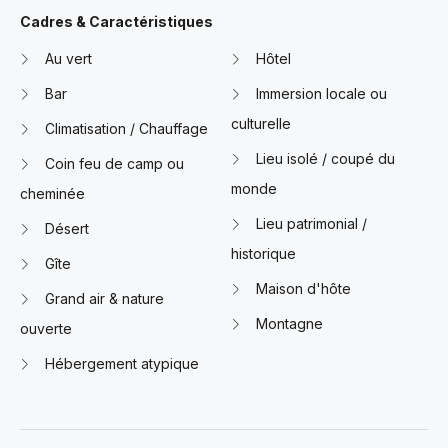
Cadres & Caractéristiques
Au vert
Hôtel
Bar
Immersion locale ou
culturelle
Climatisation / Chauffage
Lieu isolé / coupé du
Coin feu de camp ou
monde
cheminée
Lieu patrimonial /
Désert
historique
Gîte
Maison d'hôte
Grand air & nature
Montagne
ouverte
Hébergement atypique