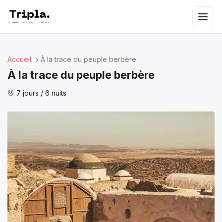
Accueil
À la trace du peuple berbère
À la trace du peuple berbère
7 jours / 6 nuits