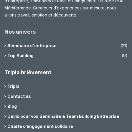
d’entreprise, séminaires et team buildings entre l’Europe et la
Méditerranée. Créateurs d’expériences sur-mesure, nous
allions travail, émotion et découverte.
Nos univers
Séminaire d'entreprise
(21)
Trip Building
(9)
Tripla brièvement
Tripla
Contact us
Blog
Devis pour vos Séminaire & Team Building Entreprise
Charte d’engagement solidaire