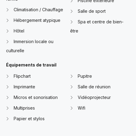
Piscine extérieure
Climatisation / Chauffage
Salle de sport
Hébergement atypique
Spa et centre de bien-
Hôtel
être
Immersion locale ou
culturelle
Équipements de travail
Flipchart
Pupitre
Imprimante
Salle de réunion
Micros et sonorisation
Vidéoprojecteur
Multiprises
Wifi
Papier et stylos