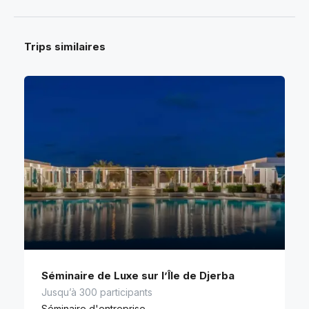
Trips similaires
Séminaire de Luxe sur l’Île de Djerba
Jusqu’à 300 participants
Séminaire d'entreprise