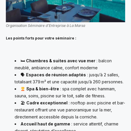
Organisation Séminaire d’Entreprise à La Marsa
Les points forts pour votre séminaire :
🛏
Chambres & suites avec vue mer
: balcon
meublé, ambiance calme, confort moderne
🗣
Espaces de réunion adaptés
: jusqu’à 2 salles,
totalisant 379 m² et une capacité jusqu’à 260 personnes.
Spa & bien-être
: spa complet avec hammam,
sauna, soins, piscine sur le toit, salle de fitness.
🏖
Cadre exceptionnel
: rooftop avec piscine et bar-
restaurant offrant une vue panoramique sur la mer,
directement accessible depuis la corniche.
Accueil haut de gamme
: service attentif, charme
discret, réputation d’excellence.