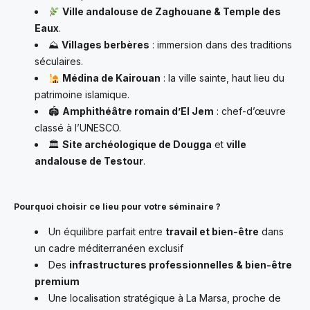
Ville andalouse de Zaghouane & Temple des
Eaux
.
⛰
Villages berbères
: immersion dans des traditions
séculaires.
Médina de Kairouan
: la ville sainte, haut lieu du
patrimoine islamique.
🏟
Amphithéâtre romain d’El Jem
: chef-d’œuvre
classé à l’UNESCO.
🏛
Site archéologique de Dougga
et
ville
andalouse de Testour
.
Pourquoi choisir ce lieu pour votre séminaire ?
Un équilibre parfait entre
travail et bien-être
dans
un cadre méditerranéen exclusif
Des
infrastructures professionnelles & bien-être
premium
Une localisation stratégique à La Marsa, proche de