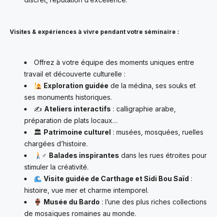
Visites & expériences à vivre pendant votre séminaire :
Offrez à votre équipe des moments uniques entre
travail et découverte culturelle :
Exploration guidée
de la médina, ses souks et
ses monuments historiques.
✍
Ateliers interactifs
: calligraphie arabe,
préparation de plats locaux…
🏛
Patrimoine culturel
: musées, mosquées, ruelles
chargées d’histoire.
‍♂
Balades inspirantes
dans les rues étroites pour
stimuler la créativité.
Visite guidée de Carthage et Sidi Bou Saïd
:
histoire, vue mer et charme intemporel.
Musée du Bardo
: l’une des plus riches collections
de mosaïques romaines au monde.