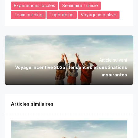
Expériences locales
Séminaire Tunisie
Team building
Tripbuilding
Voyage incentive
Article suivant
Voyage incentive 2025 : tendances et destinations
inspirantes
Articles similaires