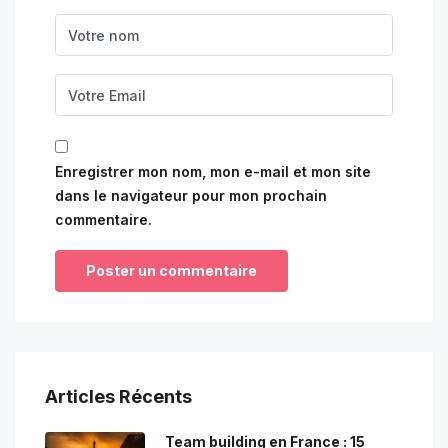
Enregistrer mon nom, mon e-mail et mon site
dans le navigateur pour mon prochain
commentaire.
Articles Récents
Team building en France : 15