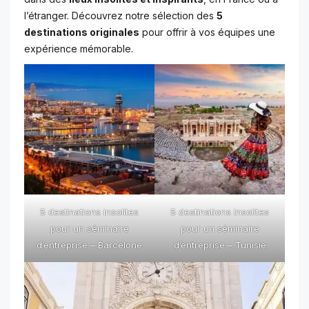
l’étranger. Découvrez notre sélection des
5
destinations originales
pour offrir à vos équipes une
expérience mémorable.
5 destinations insolites
5 destinations insolites
pour un séminaire
pour un séminaire
d’entreprise – Barcelone
d’entreprise – Tunisie