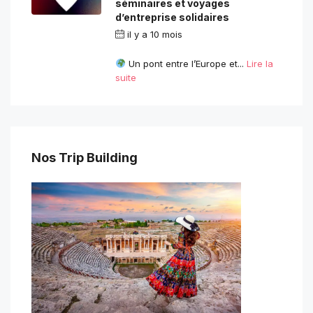
séminaires et voyages
d’entreprise solidaires
il y a 10 mois
par
contact.com2com@gmail.com
Un pont entre l’Europe et...
Lire la
suite
Nos Trip Building