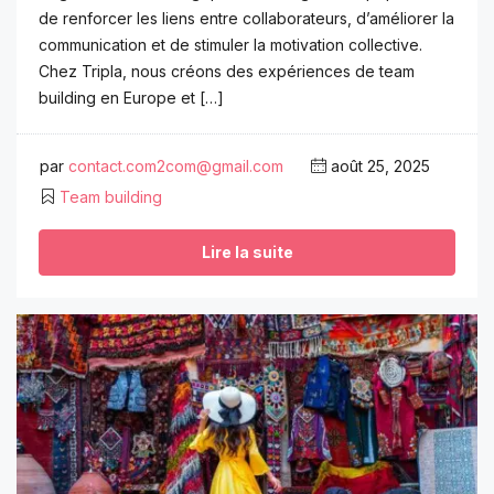
de renforcer les liens entre collaborateurs, d’améliorer la
communication et de stimuler la motivation collective.
Chez Tripla, nous créons des expériences de team
building en Europe et […]
par
contact.com2com@gmail.com
août 25, 2025
Team building
Lire la suite