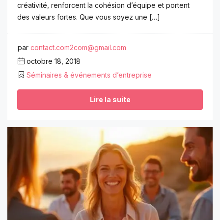
créativité, renforcent la cohésion d’équipe et portent
des valeurs fortes. Que vous soyez une […]
par
contact.com2com@gmail.com
octobre 18, 2018
Séminaires & événements d’entreprise
Lire la suite