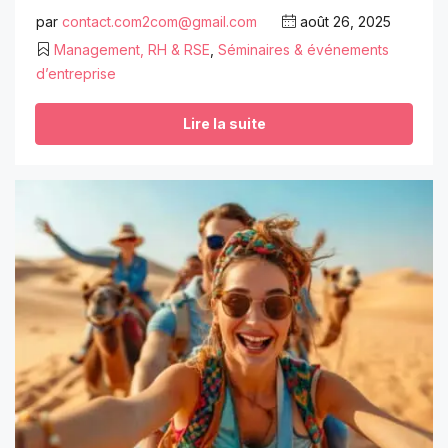
par
contact.com2com@gmail.com
août 26, 2025
Management, RH & RSE
,
Séminaires & événements
d’entreprise
Lire la suite