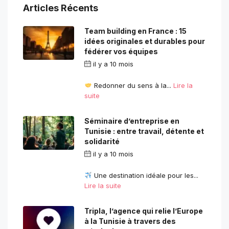
Articles Récents
Team building en France : 15
idées originales et durables pour
fédérer vos équipes
il y a 10 mois
par
contact.com2com@gmail.com
Redonner du sens à la...
Lire la
suite
Séminaire d’entreprise en
Tunisie : entre travail, détente et
solidarité
il y a 10 mois
par
contact.com2com@gmail.com
Une destination idéale pour les...
Lire la suite
Tripla, l’agence qui relie l’Europe
à la Tunisie à travers des