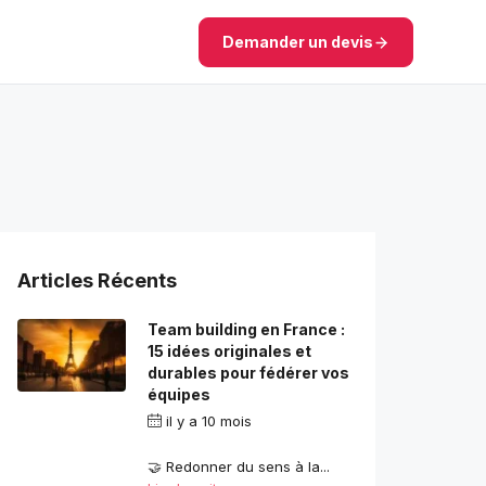
Demander un devis
Articles Récents
Team building en France :
15 idées originales et
durables pour fédérer vos
équipes
il y a 10 mois
par
contact.com2com@gmail.com
🤝 Redonner du sens à la...