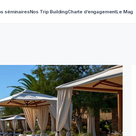
s séminaires
Nos Trip Building
Charte d’engagement
Le Mag