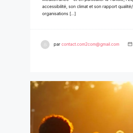
accessibilité, son climat et son rapport quali
organisations […]
par
contact.com2com@gmail.com