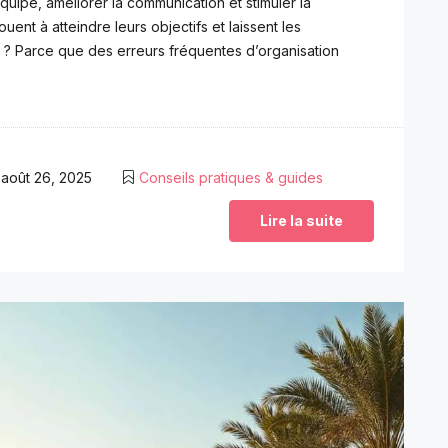
uipe, améliorer la communication et stimuler la
ent à atteindre leurs objectifs et laissent les
i ? Parce que des erreurs fréquentes d’organisation
août 26, 2025
Conseils pratiques & guides
Lire la suite