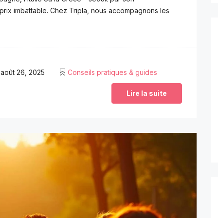
té/prix imbattable. Chez Tripla, nous accompagnons les
août 26, 2025
Conseils pratiques & guides
Lire la suite