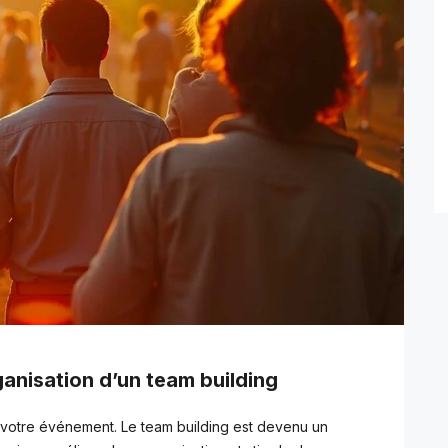
rganisation d’un team building
ir votre événement. Le team building est devenu un