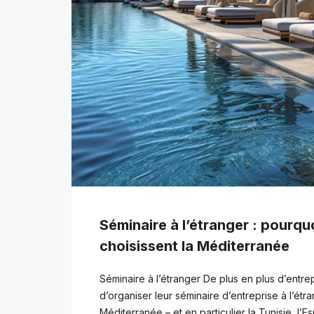
Séminaire à l’étranger : pourqu
choisissent la Méditerranée
Séminaire à l’étranger De plus en plus d’entr
d’organiser leur séminaire d’entreprise à l’étra
Méditerranée – et en particulier la Tunisie, l’E