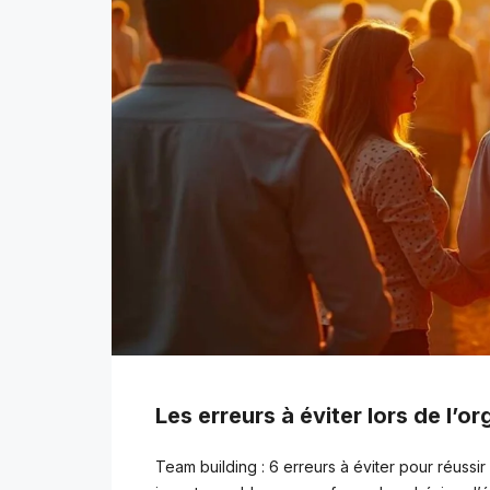
Les erreurs à éviter lors de l’o
Team building : 6 erreurs à éviter pour réuss