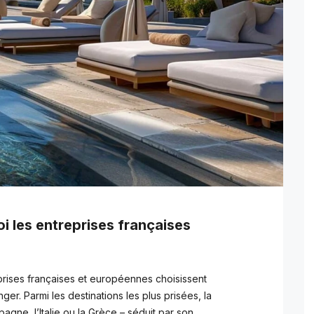
oi les entreprises françaises
eprises françaises et européennes choisissent
nger. Parmi les destinations les plus prisées, la
spagne, l’Italie ou la Grèce – séduit par son