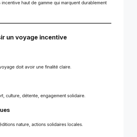
es incentive haut de gamme qui marquent durablement
sir un voyage incentive
yage doit avoir une finalité claire.
ort, culture, détente, engagement solidaire.
ques
ditions nature, actions solidaires locales.