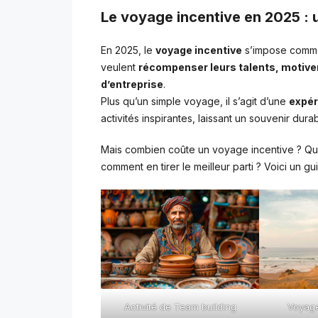
Le voyage incentive en 2025 : u
En 2025, le
voyage incentive
s’impose comme 
veulent
récompenser leurs talents, motiver 
d’entreprise
.
Plus qu’un simple voyage, il s’agit d’une
expér
activités inspirantes, laissant un souvenir durab
Mais combien coûte un voyage incentive ? Que
comment en tirer le meilleur parti ? Voici un g
Activité de Team building
Voyage