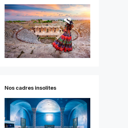
Nos cadres insolites