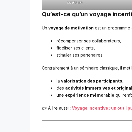
solidaire
Qu’est-ce qu’un voyage incenti
Un
voyage de motivation
est un programme o
récompenser ses collaborateurs,
fidéliser ses clients,
stimuler ses partenaires.
Contrairement à un séminaire classique, il met l
la
valorisation des participants
,
des
activités immersives et origina
une
expérience mémorable
qui renf
👉 À lire aussi :
Voyage incentive : un outil p