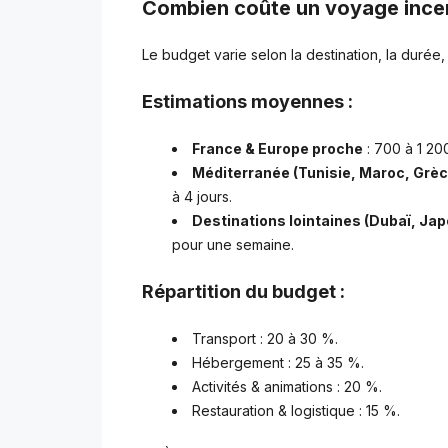
Combien coûte un voyage incen
Le budget varie selon la destination, la durée, 
Estimations moyennes :
France & Europe proche
: 700 à 1 20
Méditerranée (Tunisie, Maroc, Grèce
à 4 jours.
Destinations lointaines (Dubaï, Japo
pour une semaine.
Répartition du budget :
Transport : 20 à 30 %.
Hébergement : 25 à 35 %.
Activités & animations : 20 %.
Restauration & logistique : 15 %.