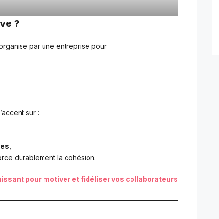
ve ?
rganisé par une entreprise pour :
’accent sur :
les
,
orce durablement la cohésion.
uissant pour motiver et fidéliser vos collaborateurs