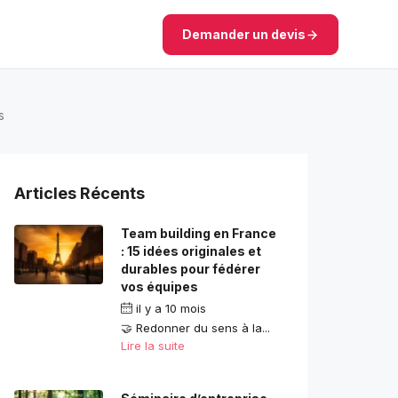
Demander un devis
s
Articles Récents
Team building en France
: 15 idées originales et
durables pour fédérer
vos équipes
il y a 10 mois
🤝 Redonner du sens à la...
Lire la suite