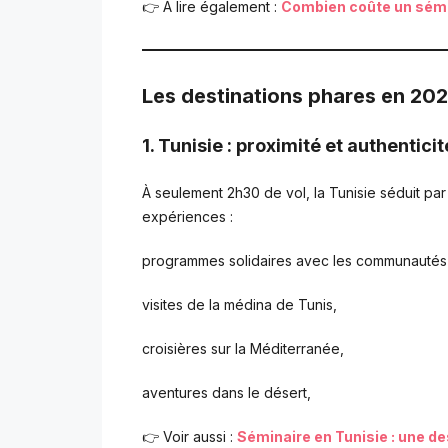
👉 À lire également :
Combien coûte un sémin
Les destinations phares en 20
1. Tunisie : proximité et authenticit
À seulement 2h30 de vol, la Tunisie séduit par 
expériences :
programmes solidaires avec les communautés 
visites de la médina de Tunis,
croisières sur la Méditerranée,
aventures dans le désert,
👉 Voir aussi :
Séminaire en Tunisie : une de