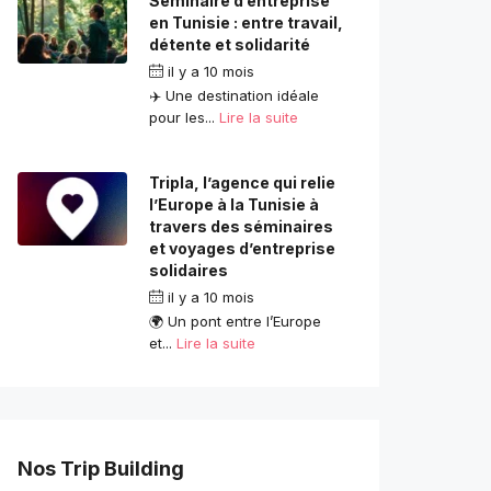
Séminaire d’entreprise
en Tunisie : entre travail,
détente et solidarité
il y a 10 mois
✈️ Une destination idéale
pour les...
Lire la suite
Tripla, l’agence qui relie
l’Europe à la Tunisie à
travers des séminaires
et voyages d’entreprise
solidaires
il y a 10 mois
🌍 Un pont entre l’Europe
et...
Lire la suite
Nos Trip Building