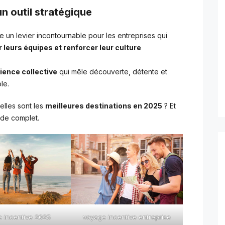
n outil stratégique
un levier incontournable pour les entreprises qui
leurs équipes et renforcer leur culture
ience collective
qui mêle découverte, détente et
le.
lles sont les
meilleures destinations en 2025
? Et
uide complet.
 incentive 2025
voyage incentive entreprise