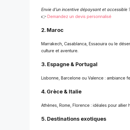
Envie d’un incentive dépaysant et accessible
👉
Demandez un devis personnalisé
2. Maroc
Marrakech, Casablanca, Essaouira ou le déser
culture et aventure.
3. Espagne & Portugal
Lisbonne, Barcelone ou Valence : ambiance fes
4. Grèce & Italie
Athènes, Rome, Florence : idéales pour allier h
5. Destinations exotiques