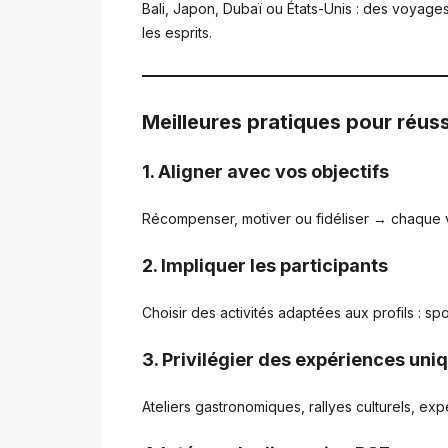
Bali, Japon, Dubaï ou États-Unis : des voyag
les esprits.
Meilleures pratiques pour réus
1. Aligner avec vos objectifs
Récompenser, motiver ou fidéliser → chaque vo
2. Impliquer les participants
Choisir des activités adaptées aux profils : sp
3. Privilégier des expériences uni
Ateliers gastronomiques, rallyes culturels, expé