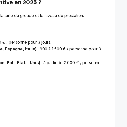
tive en 2025 ?
la taille du groupe et le niveau de prestation.
0 € / personne pour 3 jours.
, Espagne, Italie)
: 900 à 1 500 € / personne pour 3
n, Bali, États-Unis)
: à partir de 2 000 € / personne