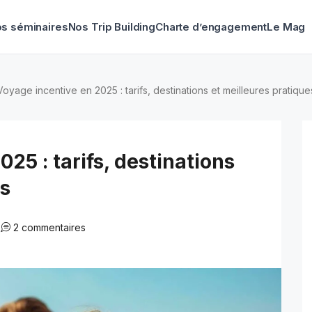
s séminaires
Nos Trip Building
Charte d’engagement
Le Mag
Voyage incentive en 2025 : tarifs, destinations et meilleures pratique
25 : tarifs, destinations
es
2 commentaires