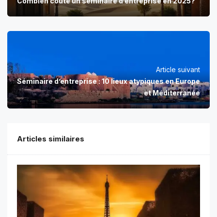
Combien coûte un séminaire d’entreprise en 2025?
Article suivant
Séminaire d’entreprise : 10 lieux atypiques en Europe
et Méditerranée
Articles similaires