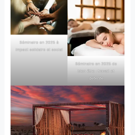
Séminaire en 2025 à
impact solidaire et social
Séminaire en 2025 de
bien être : travail et
détente