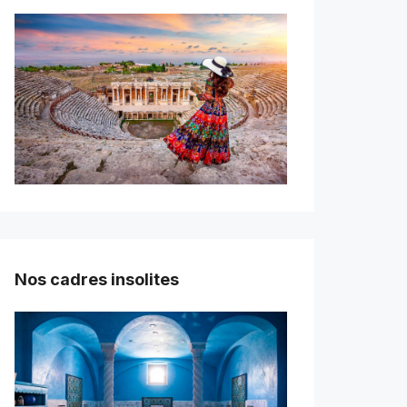
Nos cadres insolites