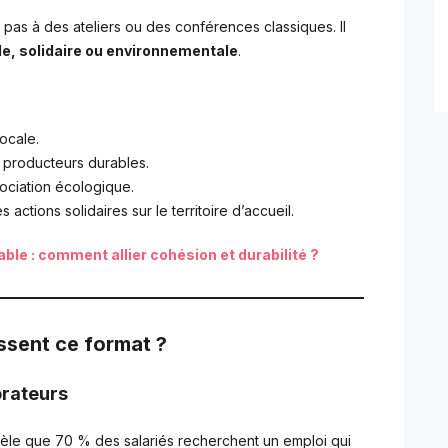
e pas à des ateliers ou des conférences classiques. Il
le, solidaire ou environnementale
.
locale.
s producteurs durables.
ociation écologique.
 actions solidaires sur le territoire d’accueil.
le : comment allier cohésion et durabilité ?
ssent ce format ?
orateurs
èle que 70 % des salariés recherchent un emploi qui