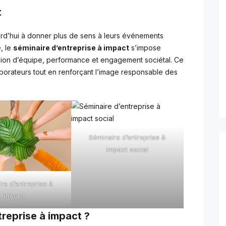
t
rd’hui à donner plus de sens à leurs événements
, le
séminaire d’entreprise à impact
s’impose
ion d’équipe, performance et engagement sociétal. Ce
borateurs tout en renforçant l’image responsable des
Séminaire d’entreprise à
impact social
re d’entreprise à
impact
treprise à impact ?