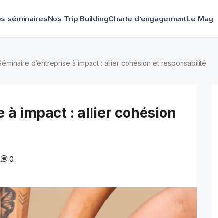
s séminaires
Nos Trip Building
Charte d’engagement
Le Mag
Séminaire d’entreprise à impact : allier cohésion et responsabilité
 à impact : allier cohésion
0