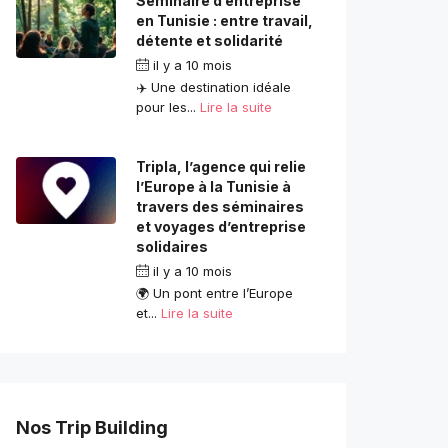
Séminaire d’entreprise
en Tunisie : entre travail,
détente et solidarité
il y a 10 mois
✈️ Une destination idéale
pour les...
Lire la suite
Tripla, l’agence qui relie
l’Europe à la Tunisie à
travers des séminaires
et voyages d’entreprise
solidaires
il y a 10 mois
🌍 Un pont entre l’Europe
et...
Lire la suite
Nos Trip Building