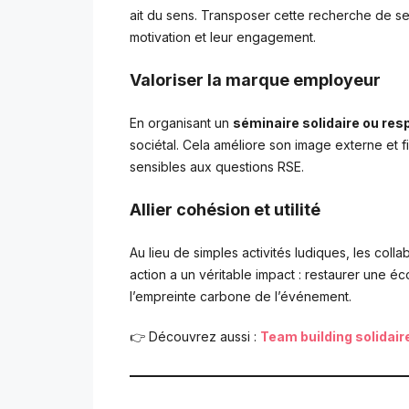
ait du sens. Transposer cette recherche de se
motivation et leur engagement.
Valoriser la marque employeur
En organisant un
séminaire solidaire ou re
sociétal. Cela améliore son image externe et fi
sensibles aux questions RSE.
Allier cohésion et utilité
Au lieu de simples activités ludiques, les coll
action a un véritable impact : restaurer une é
l’empreinte carbone de l’événement.
👉 Découvrez aussi :
Team building solidair