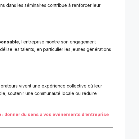
ns dans les séminaires contribue à renforcer leur
sponsable
, l’entreprise montre son engagement
délise les talents, en particulier les jeunes générations
aborateurs vivent une expérience collective où leur
cole, soutenir une communauté locale ou réduire
e : donner du sens à vos événements d’entreprise