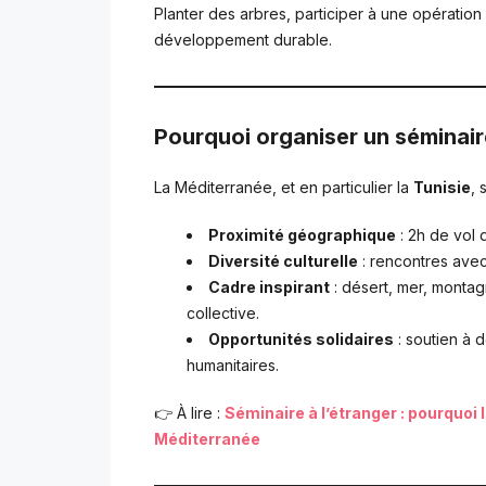
Planter des arbres, participer à une opération
développement durable.
Pourquoi organiser un séminair
La Méditerranée, et en particulier la
Tunisie
, 
Proximité géographique
: 2h de vol 
Diversité culturelle
: rencontres avec
Cadre inspirant
: désert, mer, montagn
collective.
Opportunités solidaires
: soutien à 
humanitaires.
👉 À lire :
Séminaire à l’étranger : pourquoi
Méditerranée