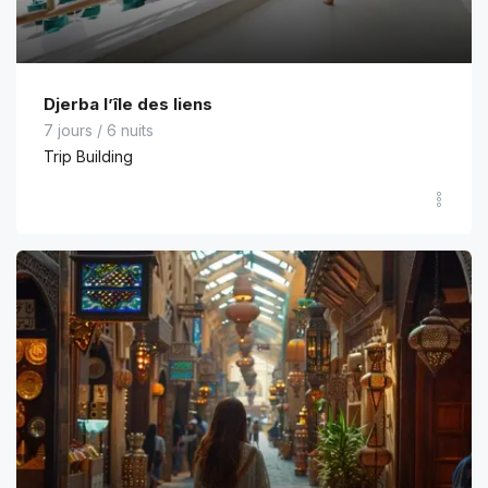
Djerba l’île des liens
7 jours / 6 nuits
Trip Building