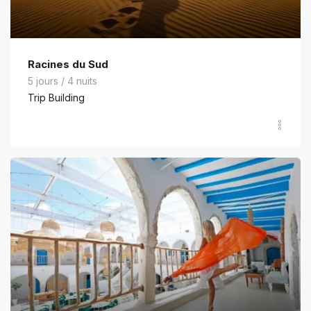
Racines du Sud
5 jours / 4 nuits
Trip Building