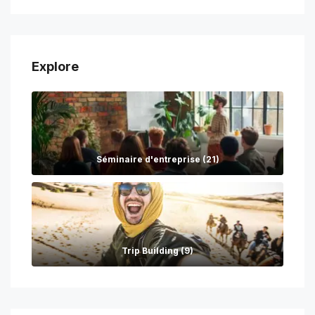
Explore
Séminaire d'entreprise (21)
Trip Building (9)