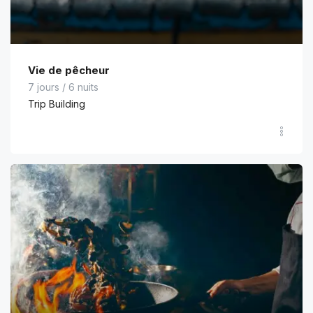
Vie de pêcheur
7 jours / 6 nuits
Trip Building