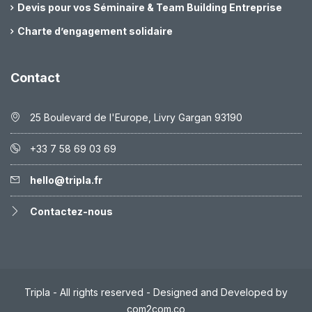
Devis pour vos Séminaire & Team Building Entreprise
Charte d’engagement solidaire
Contact
25 Boulevard de l'Europe, Livry Gargan 93190
+33 7 58 69 03 69
hello@tripla.fr
Contactez-nous
Tripla - All rights reserved - Designed and Developed by
com2com.co