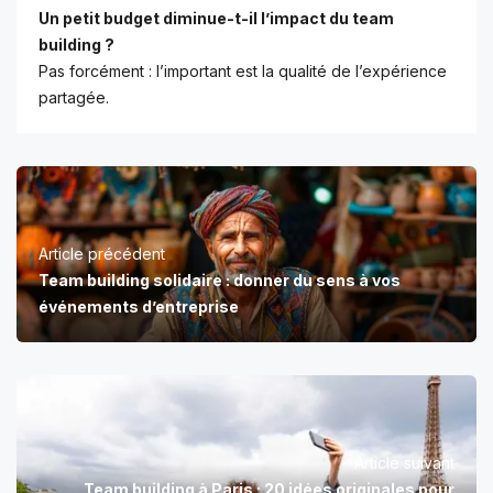
Un petit budget diminue-t-il l’impact du team
building ?
Pas forcément : l’important est la qualité de l’expérience
partagée.
Article précédent
Team building solidaire : donner du sens à vos
événements d’entreprise
Article suivant
Team building à Paris : 20 idées originales pour