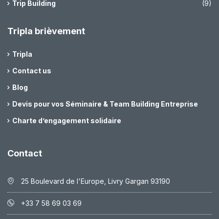
Trip Building
(9)
Tripla brièvement
Tripla
Contact us
Blog
Devis pour vos Séminaire & Team Building Entreprise
Charte d’engagement solidaire
Contact
25 Boulevard de l'Europe, Livry Gargan 93190
+33 7 58 69 03 69