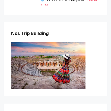
Un pont entre l’Europe et...
Lire la
suite
Nos Trip Building