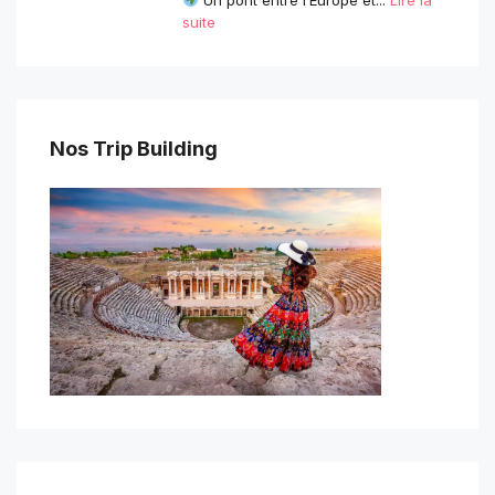
Un pont entre l’Europe et...
Lire la
suite
Nos Trip Building