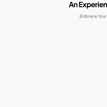
An Experien
Embrace Your 