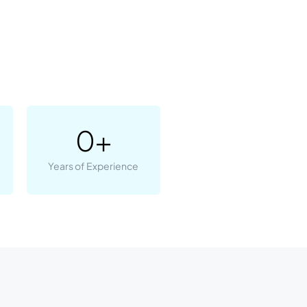
0
+
Years of Experience