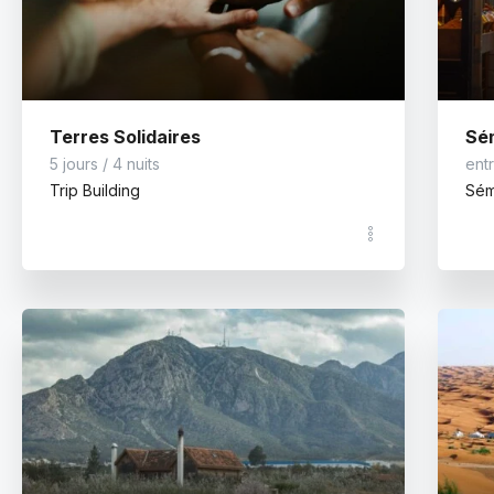
Terres Solidaires
5 jours / 4 nuits
entr
Trip Building
Sém