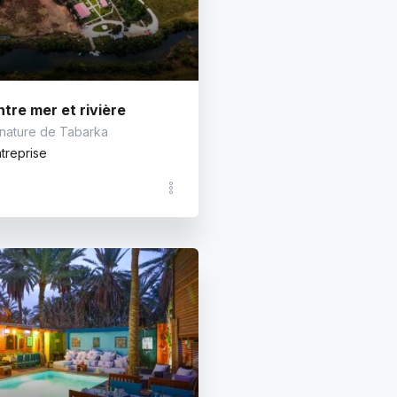
tre mer et rivière
 nature de Tabarka
treprise