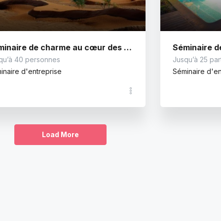
Séminaire de charme au cœur des dunes sahariennes
qu’à 40 personnes
Jusqu’à 25 par
inaire d'entreprise
Séminaire d'en
Load More