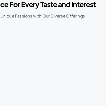
ce For Every Taste and Interest
Unique Passions with Our Diverse Offerings