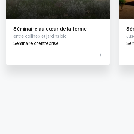
Séminaire au cœur de la ferme
entre collines et jardins bio
Jus
Séminaire d'entreprise
Sém