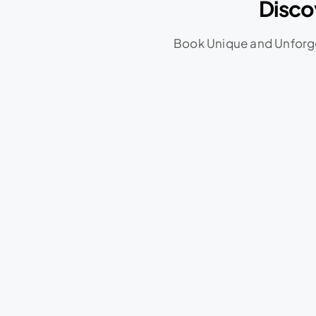
Disco
Book Unique and Unforge