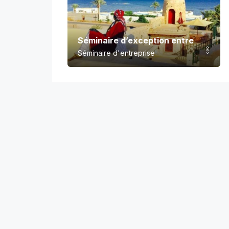
Séminaire d’exception entre soleil m
Séminaire d'entreprise