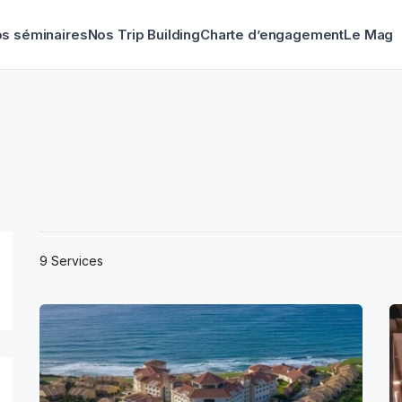
s séminaires
Nos Trip Building
Charte d’engagement
Le Mag
9 Services