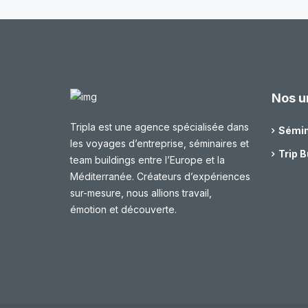
Nos u
Tripla est une agence spécialisée dans
Sémin
les voyages d’entreprise, séminaires et
Trip B
team buildings entre l’Europe et la
Méditerranée. Créateurs d’expériences
sur-mesure, nous allions travail,
émotion et découverte.