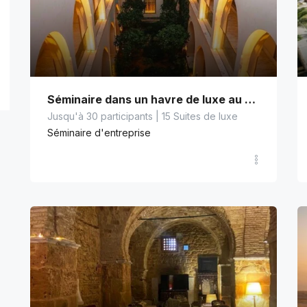
arin et tradition Kerkennienne
Séminaire de charme au pied de la nature et de la mer, e
Séminaire de luxe
Séminaire d'entreprise
Séminaire d'entrepri
Séminaire dans un havre de luxe au cœur de la médina
Jusqu'à 30 participants | 15 Suites de luxe
Séminaire d'entreprise