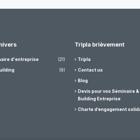
nivers
Tripla brièvement
aire d'entreprise
(21)
Tripla
uilding
(9)
Contact us
Blog
Devis pour vos Séminaire 
Building Entreprise
Charte d’engagement solid