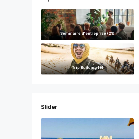
Séminaire d'entreprise (21)
Trip Building (9)
Slider