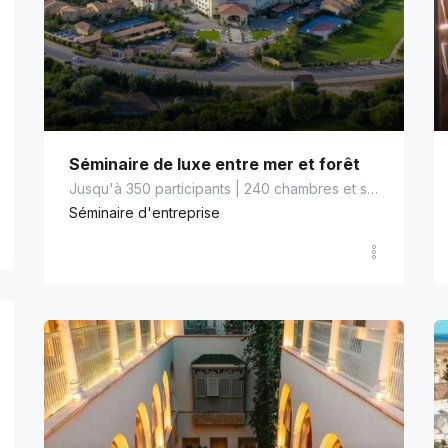
Séminaire de luxe entre mer et forêt
Jusqu'à 350 participants | 240 chambres et suites
Séminaire d'entreprise