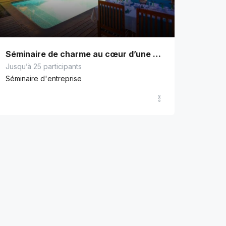
Séminaire de charme au cœur d’une oasis saharienne
Jusqu’à 25 participants
Séminaire d'entreprise