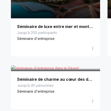
Séminaire de luxe entre mer et montagne
Jusqu’à 200 participants
Séminaire d'entreprise
Séminaire de charme au cœur des dunes sahariennes
Jusqu’à 40 personnes
Séminaire d'entreprise