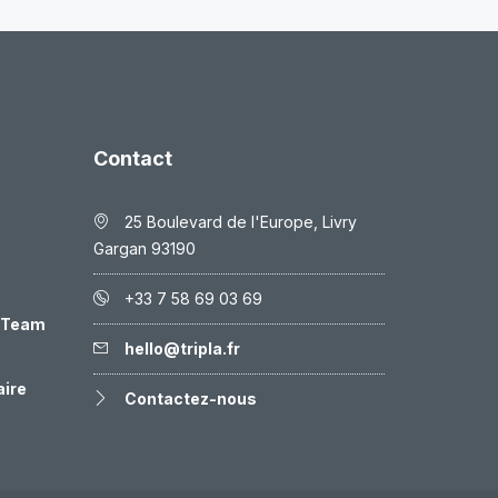
Contact
25 Boulevard de l'Europe, Livry
Gargan 93190
+33 7 58 69 03 69
& Team
hello@tripla.fr
aire
Contactez-nous